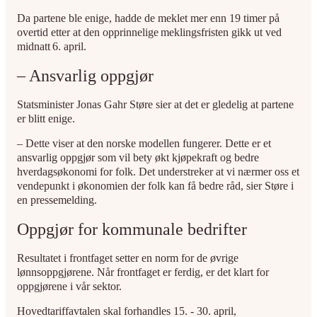
Da partene ble enige, hadde de meklet mer enn 19 timer på
overtid etter at den opprinnelige meklingsfristen gikk ut ved
midnatt 6. april.
– Ansvarlig oppgjør
Statsminister Jonas Gahr Støre sier at det er gledelig at partene
er blitt enige.
– Dette viser at den norske modellen fungerer. Dette er et
ansvarlig oppgjør som vil bety økt kjøpekraft og bedre
hverdagsøkonomi for folk. Det understreker at vi nærmer oss et
vendepunkt i økonomien der folk kan få bedre råd, sier Støre i
en pressemelding.
Oppgjør for kommunale bedrifter
Resultatet i frontfaget setter en norm for de øvrige
lønnsoppgjørene. Når frontfaget er ferdig, er det klart for
oppgjørene i vår sektor.
Hovedtariffavtalen skal forhandles 15. - 30. april,