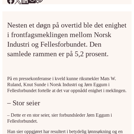
Nesten et døgn på overtid ble det enighet
i frontfagsmeklingen mellom Norsk
Industri og Fellesforbundet. Den
samlede rammen er på 5,2 prosent.
På en pressekonferanse i kveld kunne riksmekler Mats W.
Ruland, Knut Sunde i Norsk Industri og Jørn Eggum i
Fellesforbundet fortelle at det var oppnådd enighet i meklingen.
– Stor seier
– Dette er en stor seier, sier forbundsleder Jørn Eggum i
Fellesforbundet.
Han sier oppgjøret har resultert i betydelig lønnsøkning og en