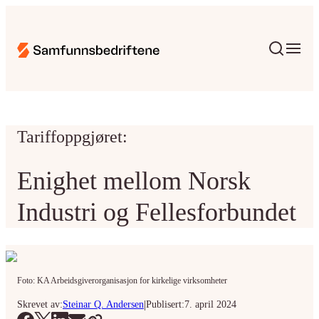
Tariffoppgjøret:
Enighet mellom Norsk
Industri og Fellesforbundet
Foto: KA Arbeidsgiverorganisasjon for kirkelige virksomheter
|
Skrevet av:
Steinar Q. Andersen
Publisert:
7. april 2024