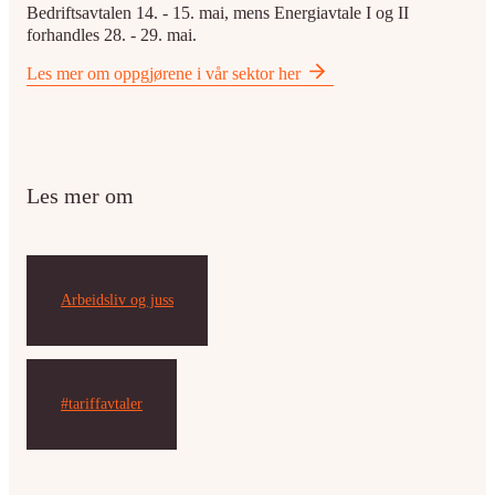
Bedriftsavtalen 14. - 15. mai, mens Energiavtale I og II
forhandles 28. - 29. mai.
Les mer om oppgjørene i vår sektor her
Les mer om
Arbeidsliv og juss
#tariffavtaler